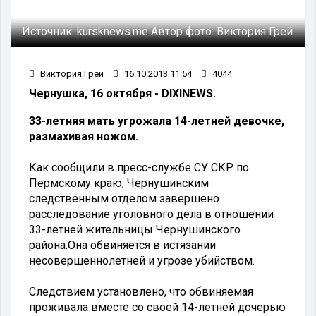
Источник:
kursknews.me
Автор фото:
Виктория Грей
Виктория Грей
16.10.2013 11:54
4044
Чернушка, 16 октября - DIXINEWS.
33-летняя мать угрожала 14-летней девочке,
размахивая ножом.
Как сообщили в пресс-службе СУ СКР по
Пермскому краю, Чернушинским
следственным отделом завершено
расследование уголовного дела в отношении
33-летней жительницы Чернушинского
района.Она обвиняется в истязании
несовершеннолетней и угрозе убийством.
Следствием установлено, что обвиняемая
проживала вместе со своей 14-летней дочерью