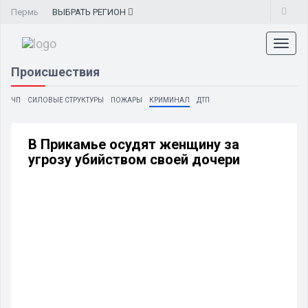
Пермь
ВЫБРАТЬ
РЕГИОН
Toggl
naviga
Происшествия
ЧП
СИЛОВЫЕ СТРУКТУРЫ
ПОЖАРЫ
КРИМИНАЛ
ДТП
В Прикамье осудят женщину за
угрозу убийством своей дочери