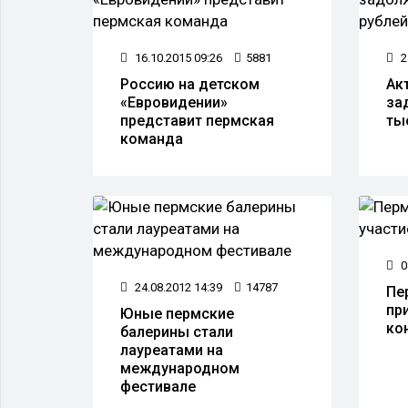
16.10.2015 09:26
5881
2
Россию на детском
Ак
«Евровидении»
за
представит пермская
ты
команда
0
24.08.2012 14:39
14787
Пе
пр
Юные пермские
ко
балерины стали
лауреатами на
международном
фестивале