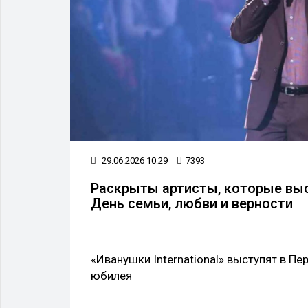
29.06.2026 10:29
7393
Раскрыты артисты, которые выс
День семьи, любви и верности
«Иванушки International» выступят в Пе
юбилея