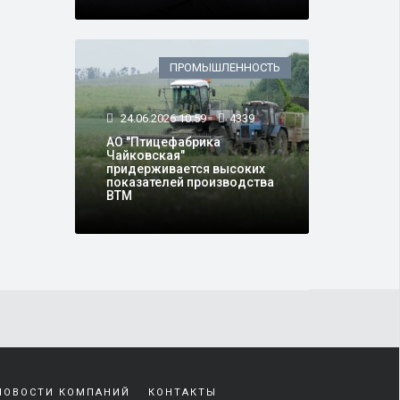
ПРОМЫШЛЕННОСТЬ
24.06.2026 10:59
4339
АО "Птицефабрика
Чайковская"
придерживается высоких
показателей производства
ВТМ
НОВОСТИ КОМПАНИЙ
КОНТАКТЫ