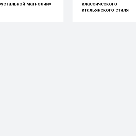
рустальной магнолии»
классического
итальянского стиля