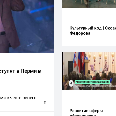
Культурный код | Окса
Фёдорова
тупят в Перми в
рми в честь своего
Развитие сферы
образования