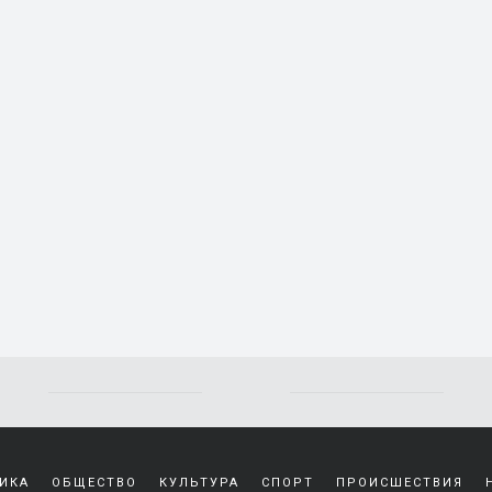
Yakından
tanıdığı
ИКА
ОБЩЕСТВО
КУЛЬТУРА
СПОРТ
ПРОИСШЕСТВИЯ