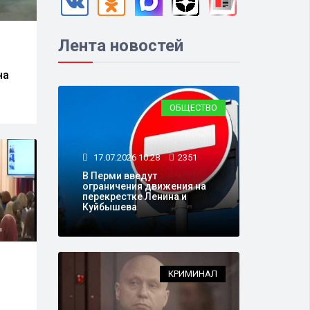
Лента новостей
на
ОБЩЕСТВО
17.07.2026 10:28
2351
В Перми введут
ограничения движения на
перекрестке Ленина и
Куйбышева
КРИМИНАЛ