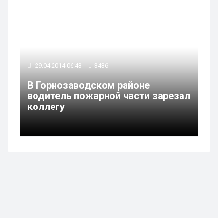
29.04.2014 06:43
3436
В Горнозаводском районе
водитель пожарной части зарезал
коллегу