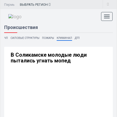
Пермь
ВЫБРАТЬ
РЕГИОН
Toggl
naviga
Происшествия
ЧП
СИЛОВЫЕ СТРУКТУРЫ
ПОЖАРЫ
КРИМИНАЛ
ДТП
В Соликамске молодые люди
пытались угнать мопед