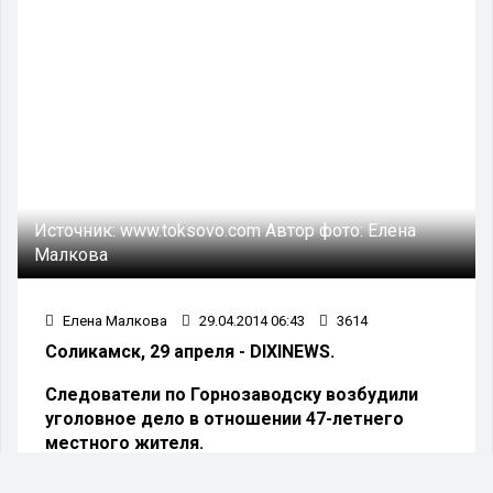
Источник:
www.toksovo.com
Автор фото:
Елена
Малкова
Елена Малкова
29.04.2014 06:43
3614
Соликамск, 29 апреля - DIXINEWS.
Следователи по Горнозаводску возбудили
уголовное дело в отношении 47-летнего
местного жителя.
Мужчину обвиняют в умышленном причинении