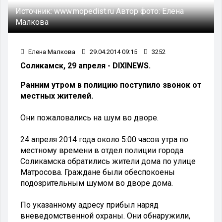
Источник:
www.mopedist.ru
Автор фото:
Елена
Малкова
Елена Малкова
29.04.2014 09:15
3252
Соликамск, 29 апреля - DIXINEWS.
Ранним утром в полицию поступило звонок от
местных жителей.
Они пожаловались на шум во дворе.
24 апреля 2014 года около 5:00 часов утра по
местному времени в отдел полиции города
Соликамска обратились жители дома по улице
Матросова. Граждане были обеспокоены
подозрительным шумом во дворе дома.
По указанному адресу прибыл наряд
вневедомственной охраны. Они обнаружили,