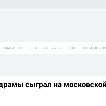
ОНОМИКА
ОБЩЕСТВО
КУЛЬТУРА
СПОРТ
ПРОИСШЕСТВ
драмы сыграл на московско