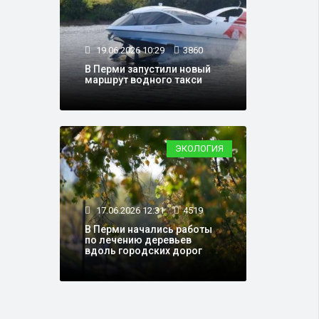
19.06.2026 10:29
3860
В Перми запустили новый
маршрут водного такси
ЭКОЛОГИЯ
17.06.2026 12:31
4519
В Перми начались работы
по лечению деревьев
вдоль городских дорог