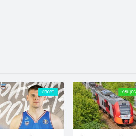
СПОРТ
ОБЩЕС