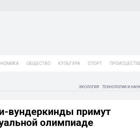
ОНОМИКА
ОБЩЕСТВО
КУЛЬТУРА
СПОРТ
ПРОИСШЕСТВ
ЭКОЛОГИЯ
ТЕХНОЛОГИИ И НАУ
и-вундеркинды примут
туальной олимпиаде