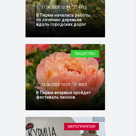
17.06.2026 12:31
4335
В Перми начались работы
по лечению деревьев
вдоль городских дорог
ОБЩЕСТВО
15.06.2026 10:29
9035
В Перми впервые пройдет
фестиваль пионов
МЕРОПРИЯТИЯ