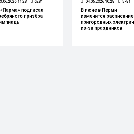
3.06.2026 11:28
6281
04.06.2026 10:28
5781
 «Парма» подписал
В июне в Перми
ребряного призёра
изменится расписание
импиады
пригородных электри
из-за праздников