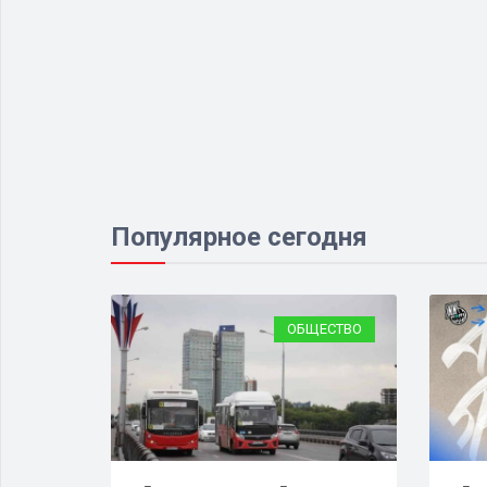
Популярное сегодня
ЕСТВО
ОБЩЕСТВО