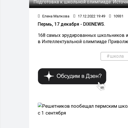
Подготовка к школьной олимпиаде.
Источн
Елена Малкова
17.12.2022 19:49
10931
Пермь, 17 декабря - DIXINEWS.
168 самых эрудированных школьников из
в Интеллектуальной олимпиаде Приволжс
#школа
МЕРОПРИЯТИЯ