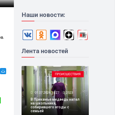
Наши новости:
в.
Лента новостей
ПРОИСШЕСТВИЯ
01.07.2026 11:27
2523
В Прикамье медведь напал
МЕРОПРИЯТИЯ
на школьника,
собиравшего ягоды с
семьей