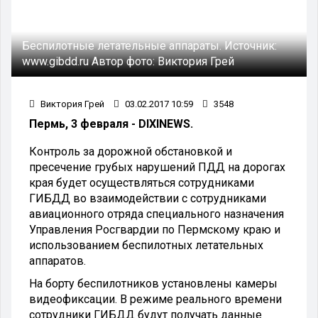
Беспилотные летательные аппараты.
Источник:
www.gibdd.ru
Автор фото:
Виктория Грей
Виктория Грей
03.02.2017 10:59
3548
Пермь, 3 февраля - DIXINEWS.
Контроль за дорожной обстановкой и
пресечение грубых нарушений ПДД на дорогах
края будет осуществляться сотрудниками
ГИБДД во взаимодействии с сотрудниками
авиационного отряда специального назначения
Управления Росгвардии по Пермскому краю и
использованием беспилотных летательных
аппаратов.
На борту беспилотников установлены камеры
видеофиксации. В режиме реального времени
сотрудники ГИБДД будут получать данные