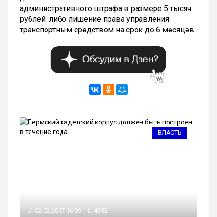
административного штрафа в размере 5 тысяч
рублей, либо лишение права управления
транспортным средством на срок до 6 месяцев.
ТЬ
ВЛАСТЬ
02.02.2017 16:09
4382