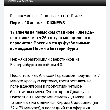
клуб «Амкар»
Елена Малкова
18.04.2014 14:01
3286
Пермь, 18 апреля - DIXINEWS.
17 апреля на пермском стадионе «Звезда»
состоялся матч 26-го тура молодёжного
первенства России между футбольными
командами Перми и Екатеринбурга.
Пермяки разгромили сверстников из
Екатеринбурга со счётом 4:0.
После того как Алексей Герасимов получил на 7
минуте красную карточку, гости остались на
поле вдесятером и пропустили четыре
безответных мяча. Счёт открыл Джанлука
Нэйхолт с 11-метровой отметки. Дважды в
течении матча отличился Кирилл Сидоренко (на
27 и 79 минутах), а последний гол оформил