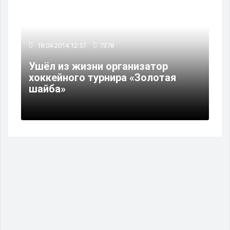
18.04.2014 12:57
7378
Ушёл из жизни организатор
хоккейного турнира «Золотая
шайба»