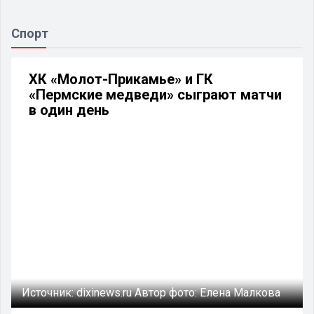
Спорт
ХК «Молот-Прикамье» и ГК
«Пермские медведи» сыграют матчи
в один день
Источник:
dixinews.ru
Автор фото:
Елена Малкова