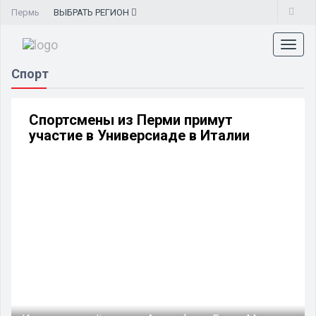
Пермь
ВЫБРАТЬ
РЕГИОН
Toggl
naviga
Спорт
Спортсмены из Перми примут
участие в Универсиаде в Италии