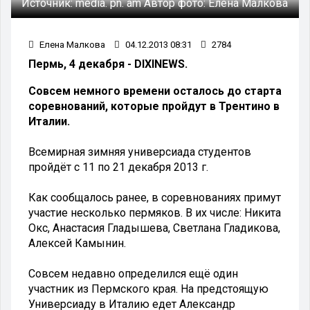
Источник:
media. pn. am
Автор фото:
Елена Малкова
Елена Малкова
04.12.2013 08:31
2784
Пермь, 4 декабря - DIXINEWS.
Совсем немного времени осталось до старта
соревнований, которые пройдут в Трентино в
Италии.
Всемирная зимняя универсиада студентов
пройдёт с 11 по 21 декабря 2013 г.
Как сообщалось ранее, в соревнованиях примут
участие несколько пермяков. В их числе: Никита
Окс, Анастасия Гладышева, Светлана Гладикова,
Алексей Камынин.
Совсем недавно определился ещё один
участник из Пермского края. На предстоящую
Универсиаду в Италию едет Александр