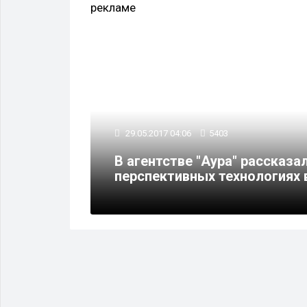
29.05.2017 04:06
5403
В агентстве "Аура" рассказа
перспективных технологиях 