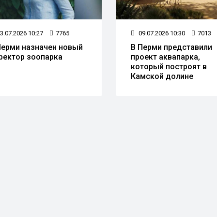
3.07.2026 10:27
7765
09.07.2026 10:30
7013
Перми назначен новый
В Перми представили
ректор зоопарка
проект аквапарка,
который построят в
Камской долине