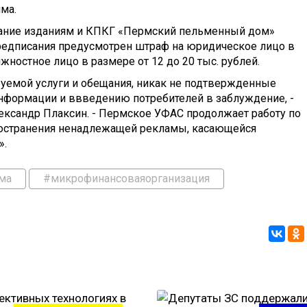
ма.
ание изданиям и КПКГ «Пермский пельменный дом»
предписания предусмотрен штраф на юридическое лицо в
лжностное лицо в размере от 12 до 20 тыс. рублей.
уемой услуги и обещания, никак не подтвержденные
нформации и ввведению потребителей в заблуждение, -
лександр Плаксин. - Пермское УФАС продолжает работу по
остранения ненадлежащей рекламы, касающейся
».
ма
#микрофинансоваяорганизация