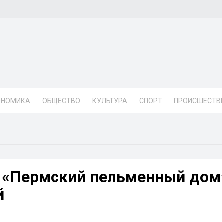
ОНОМИКА
ОБЩЕСТВО
КУЛЬТУРА
СПОРТ
ПРОИСШЕСТВ
Г «Пермский пельменный дом
й