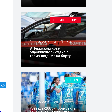
ПРОИСШЕСТВИЯ
29.07.2026 10:31
1993
В Пермском крае
опрокинулось судно с
тремя людьми на борту
СПОРТ
27.07.2026 10:28
2347
«Звезда-2005» пропустила