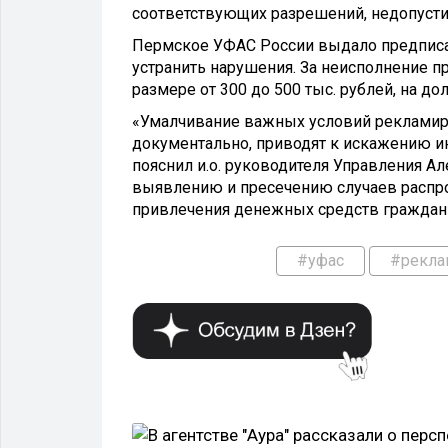
соответствующих разрешений, недопусти
Пермское УФАС России выдало предпис
устранить нарушения. За неисполнение 
размере от 300 до 500 тыс. рублей, на до
«Умалчивание важных условий рекламир
документально, приводят к искажению и
пояснил и.о. руководителя Управления А
выявлению и пресечению случаев распр
привлечения денежных средств граждан
#уфас
#рекла