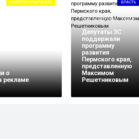
НОВОСТИ КОМПАНИЙ
ВЛАСТЬ
09.06.2017 13:25
6824
Депутаты ЗС
поддержали
программу
развития
Пермского края,
представленную
ли о
Максимом
в рекламе
Решетниковым