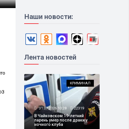
Наши новости:
Лента новостей
что
КРИМИНАЛ
ФЗ
31.07.2026 10:28
22319
В Чайковском 19-летний
парень умер после драки у
ночного клуба