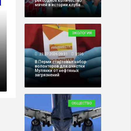
рекордное количество
мячей в истории клуба
ЭКОЛОГИЯ
23.07.2026 09:31
3595
В Перми стартовал набор
волонтёров для очистки
Мулянки от нефтяных
загрязнений
ОБЩЕСТВО