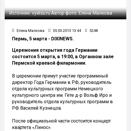
Источник:
vyatsu.ru
Автор фото:
Елена Малкова
Елена Малкова
05.03.2013 13:44
5248
Пермь, 5 марта - DIXINEWS.
Церемония открытия года Германии
состоится 5 марта, в 19:00, в Органном зале
Пермской краевой филармонии.
В церемонии примут участие программный
директор Года Германии в РФ, руководитель
отдела культурных программ Немецкого
культурного центра им. Гёте д-р Вольф Иро и
руководитель отдела культурных программ в
РФ Василий Кузнецов.
После официальной части состоится концерт
квартета «Линос».