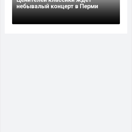
небывалый концерт в Перми