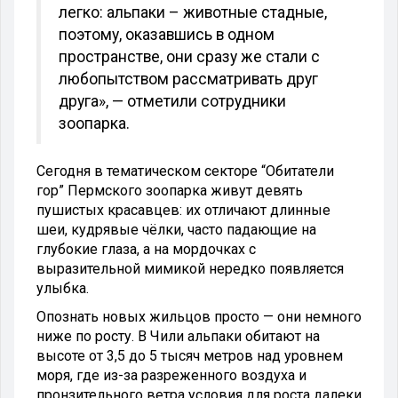
легко: альпаки – животные стадные,
поэтому, оказавшись в одном
пространстве, они сразу же стали с
любопытством рассматривать друг
друга», — отметили сотрудники
зоопарка.
Сегодня в тематическом секторе “Обитатели
гор” Пермского зоопарка живут девять
пушистых красавцев: их отличают длинные
шеи, кудрявые чёлки, часто падающие на
глубокие глаза, а на мордочках с
выразительной мимикой нередко появляется
улыбка.
Опознать новых жильцов просто — они немного
ниже по росту. В Чили альпаки обитают на
высоте от 3,5 до 5 тысяч метров над уровнем
моря, где из-за разреженного воздуха и
пронзительного ветра условия для роста далеки