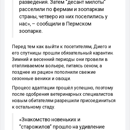
разведения. Затем “десант милоты”
расселили по фермам и зоопаркам
страны, четверо из них поселились у
нас», – сообщили в Пермском
зоопарке.
Перед тем как выйти к посетителям, Диего и
его спутницы прошли обязательный карантин.
Зимний и весенний периоды они провели в
отапливаемом вольере, питаясь сеном, а
позднее их рацион пополнили свежие
сезонные веники и овощи.
Процесс адаптации прошёл успешно, поэтому
после одобрения ветеринарных специалистов
новым обитателям разрешили присоединиться
к остальному стаду.
«Знакомство новеньких и
“старожилов” прошло на удивление