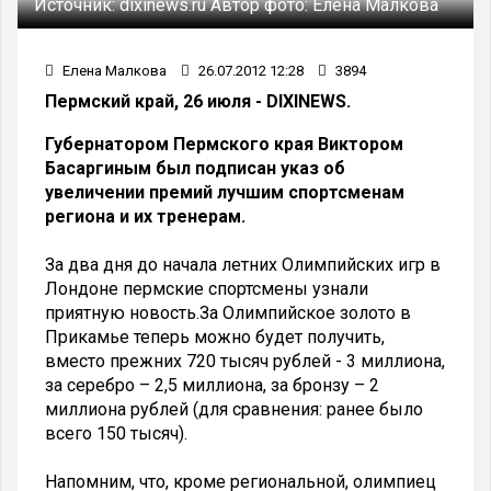
Источник:
dixinews.ru
Автор фото:
Елена Малкова
Елена Малкова
26.07.2012 12:28
3894
Пермский край, 26 июля - DIXINEWS.
Губернатором Пермского края Виктором
Басаргиным был подписан указ об
увеличении премий лучшим спортсменам
региона и их тренерам.
За два дня до начала летних Олимпийских игр в
Лондоне пермские спортсмены узнали
приятную новость.За Олимпийское золото в
Прикамье теперь можно будет получить,
вместо прежних 720 тысяч рублей - 3 миллиона,
за серебро – 2,5 миллиона, за бронзу – 2
миллиона рублей (для сравнения: ранее было
всего 150 тысяч).
Напомним, что, кроме региональной, олимпиец