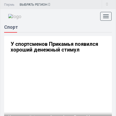
Пермь
ВЫБРАТЬ
РЕГИОН
Toggl
naviga
Спорт
У спортсменов Прикамья появился
хороший денежный стимул