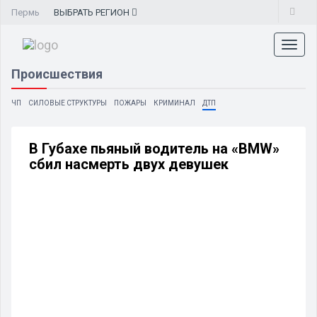
Пермь
ВЫБРАТЬ
РЕГИОН
Toggl
naviga
Происшествия
ЧП
СИЛОВЫЕ СТРУКТУРЫ
ПОЖАРЫ
КРИМИНАЛ
ДТП
В Губахе пьяный водитель на «BMW»
сбил насмерть двух девушек