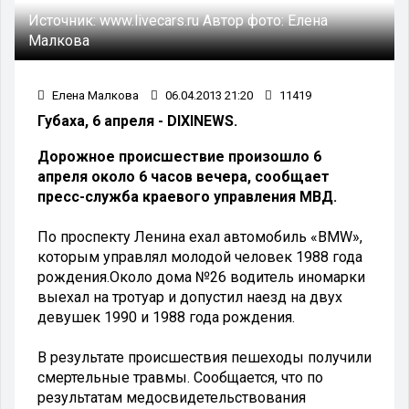
Источник:
www.livecars.ru
Автор фото:
Елена
Малкова
Елена Малкова
06.04.2013 21:20
11419
Губаха, 6 апреля - DIXINEWS.
Дорожное происшествие произошло 6
апреля около 6 часов вечера, сообщает
пресс-служба краевого управления МВД.
По проспекту Ленина ехал автомобиль «BMW»,
которым управлял молодой человек 1988 года
рождения.Около дома №26 водитель иномарки
выехал на тротуар и допустил наезд на двух
девушек 1990 и 1988 года рождения.
В результате происшествия пешеходы получили
смертельные травмы. Сообщается, что по
результатам медосвидетельствования