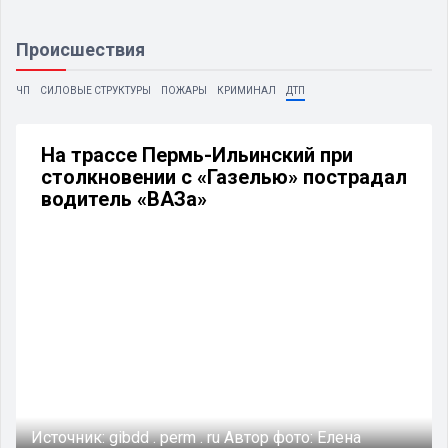
Происшествия
ЧП
СИЛОВЫЕ СТРУКТУРЫ
ПОЖАРЫ
КРИМИНАЛ
ДТП
На трассе Пермь-Ильинский при
столкновении с «Газелью» пострадал
водитель «ВАЗа»
Источник:
gibdd . perm . ru
Автор фото:
Елена